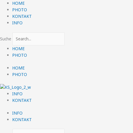
Zum
HOME
Inhalt
PHOTO
springen
KONTAKT
INFO
Suche
HOME
PHOTO
HOME
PHOTO
INFO
KONTAKT
INFO
KONTAKT