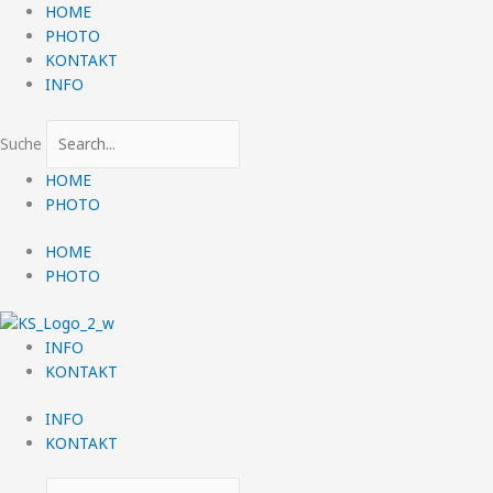
Zum
HOME
Inhalt
PHOTO
springen
KONTAKT
INFO
Suche
HOME
PHOTO
HOME
PHOTO
INFO
KONTAKT
INFO
KONTAKT