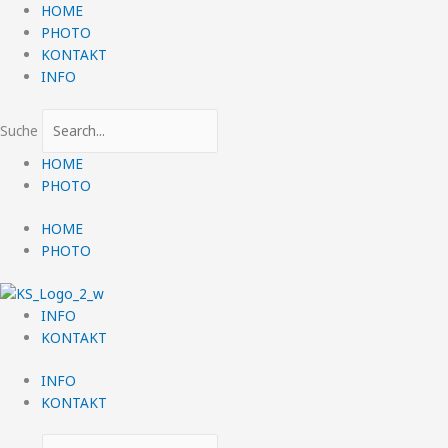
Zum
HOME
Inhalt
PHOTO
springen
KONTAKT
INFO
Suche
HOME
PHOTO
HOME
PHOTO
INFO
KONTAKT
INFO
KONTAKT