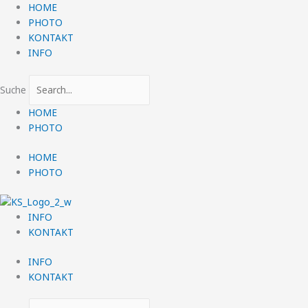
Zum
HOME
Inhalt
PHOTO
springen
KONTAKT
INFO
Suche
HOME
PHOTO
HOME
PHOTO
INFO
KONTAKT
INFO
KONTAKT