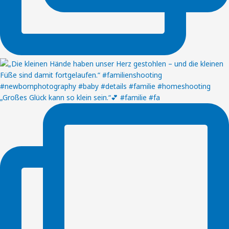
„Großes Glück kann so klein sein.“💕 #familie #fa