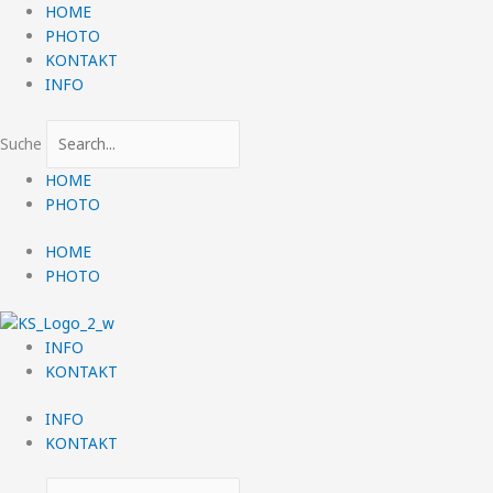
Zum
HOME
Inhalt
PHOTO
springen
KONTAKT
INFO
Suche
HOME
PHOTO
HOME
PHOTO
INFO
KONTAKT
INFO
KONTAKT