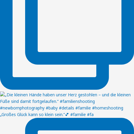
„Großes Glück kann so klein sein.“💕 #familie #fa