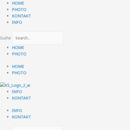
Zum
HOME
Inhalt
PHOTO
springen
KONTAKT
INFO
Suche
HOME
PHOTO
HOME
PHOTO
INFO
KONTAKT
INFO
KONTAKT