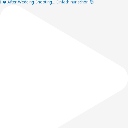
I ❤️ After-Wedding-Shooting… Einfach nur schön 🥰