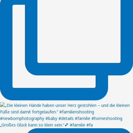
„Großes Glück kann so klein sein.“💕 #familie #fa