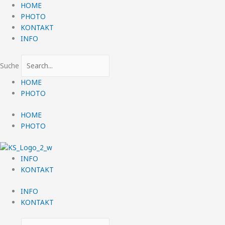
Zum
HOME
Inhalt
PHOTO
springen
KONTAKT
INFO
Suche
HOME
PHOTO
HOME
PHOTO
INFO
KONTAKT
INFO
KONTAKT