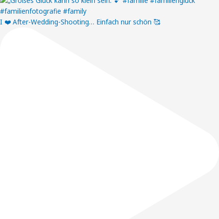
I ❤️ After-Wedding-Shooting… Einfach nur schön 🥰