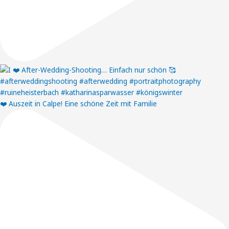
❤️ Auszeit in Calpe! Eine schöne Zeit mit Familie