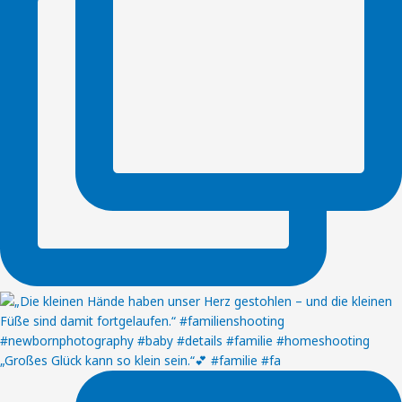
„Großes Glück kann so klein sein.“💕 #familie #fa