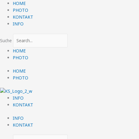
Zum
HOME
Inhalt
PHOTO
springen
KONTAKT
INFO
Suche
HOME
PHOTO
HOME
PHOTO
INFO
KONTAKT
INFO
KONTAKT