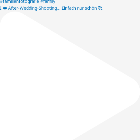
I ❤️ After-Wedding-Shooting… Einfach nur schön 🥰